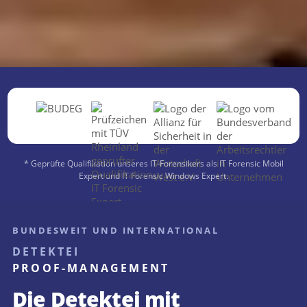
*
* Geprüfte Qualifikation unseres IT-Forensikers als IT Forensic Mobil
Expert und IT Forensic Windows Expert.
BUNDESWEIT UND INTERNATIONAL
DETEKTEI
PROOF-MANAGEMENT
Die Detektei mit