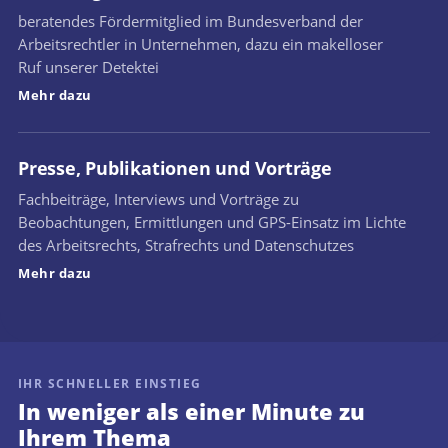
beratendes Fördermitglied im Bundesverband der
Arbeitsrechtler in Unternehmen, dazu ein makelloser
Ruf unserer Detektei
Mehr dazu
Presse, Publikationen und Vorträge
Fachbeiträge, Interviews und Vorträge zu
Beobachtungen, Ermittlungen und GPS-Einsatz im Lichte
des Arbeitsrechts, Strafrechts und Datenschutzes
Mehr dazu
IHR SCHNELLER EINSTIEG
In weniger als einer Minute zu
Ihrem Thema