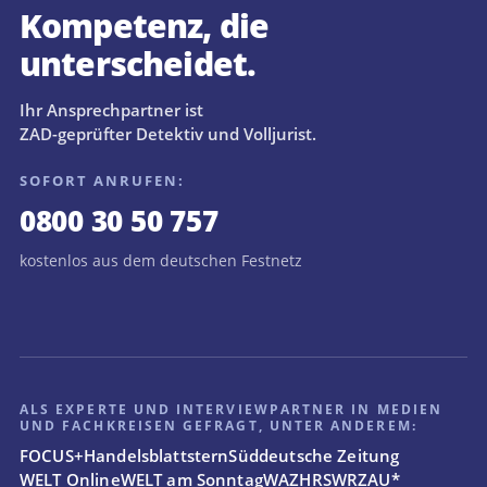
Kompetenz, die
unterscheidet.
Ihr Ansprechpartner ist
ZAD-geprüfter Detektiv und Volljurist.
SOFORT ANRUFEN:
0800 30 50 757
kostenlos aus dem deutschen Festnetz
ALS EXPERTE UND INTERVIEWPARTNER IN MEDIEN
UND FACHKREISEN GEFRAGT, UNTER ANDEREM:
FOCUS+
Handelsblatt
stern
Süddeutsche Zeitung
WELT Online
WELT am Sonntag
WAZ
HR
SWR
ZAU*