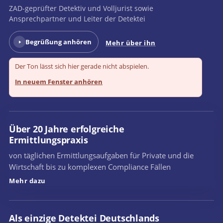
ZAD-geprüfter Detektiv und Volljurist sowie
Ansprechpartner und Leiter der Detektei
Begrüßung anhören
Mehr über ihn
Der Ton lässt sich hier gerade nicht abspielen.
In neuem Fenster anhören
Über 20 Jahre erfolgreiche
Ermittlungspraxis
von täglichen Ermittlungsaufgaben für Private und die
Wirtschaft bis zu komplexen Compliance Fällen
Mehr dazu
Als einzige Detektei Deutschlands