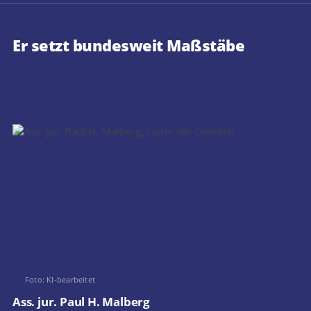
Er setzt bundesweit Maßstäbe
ERST KENNENLERNEN: FÜNF FRAGEN
Foto: KI-bearbeitet
Ass. jur. Paul H. Malberg