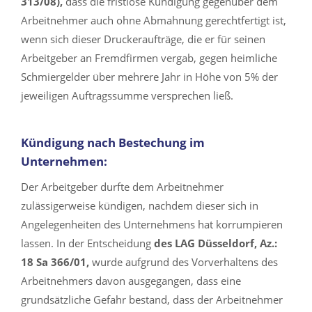
313/08),
dass die fristlose Kündigung gegenüber dem
Arbeitnehmer auch ohne Abmahnung gerechtfertigt ist,
wenn sich dieser Druckeraufträge, die er für seinen
Arbeitgeber an Fremdfirmen vergab, gegen heimliche
Schmiergelder über mehrere Jahr in Höhe von 5% der
jeweiligen Auftragssumme versprechen ließ.
Kündigung nach Bestechung im
Unternehmen:
Der Arbeitgeber durfte dem Arbeitnehmer
zulässigerweise kündigen, nachdem dieser sich in
Angelegenheiten des Unternehmens hat korrumpieren
lassen. In der Entscheidung
des LAG Düsseldorf, Az.:
18 Sa 366/01,
wurde aufgrund des Vorverhaltens des
Arbeitnehmers davon ausgegangen, dass eine
grundsätzliche Gefahr bestand, dass der Arbeitnehmer