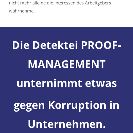
nicht mehr alleine die Interessen des Arbeitgebers
wahrnehme.
Die Detektei PROOF-
MANAGEMENT
unternimmt etwas
gegen Korruption in
Unternehmen.