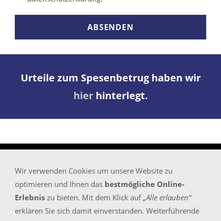
ABSENDEN
Urteile zum Spesenbetrug haben wir
hier
hinterlegt.
Wir verwenden Cookies um unsere Website zu
Startseite
optimieren und Ihnen das
bestmögliche Online-
Sitemap
Erlebnis
zu bieten. Mit dem Klick auf
„Alle erlauben“
Impressum/Rechtliches/KI und Bildnachweise
erklären Sie sich damit einverstanden. Weiterführende
Kontaktadressen