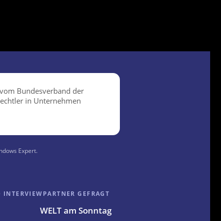
indows Expert.
D INTERVIEWPARTNER GEFRAGT
WELT am Sonntag