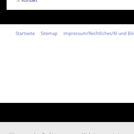
Kontakt
Startseite
Sitemap
Impressum/Rechtliches/KI und Bi