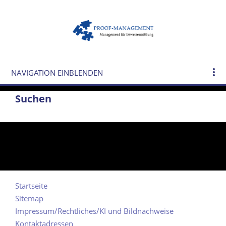
NAVIGATION EINBLENDEN
Suchen
Startseite
Sitemap
Impressum/Rechtliches/KI und Bildnachweise
Kontaktadressen